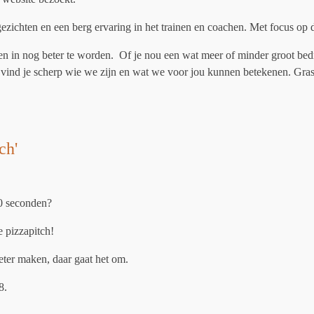
ezichten en een berg ervaring in het trainen en coachen. Met focus op 
pen in nog beter te worden. Of je nou een wat meer of minder groot be
r vind je scherp wie we zijn en wat we voor jou kunnen betekenen. Gras
ch'
90 seconden?
e pizzapitch!
eter maken, daar gaat het om.
8.