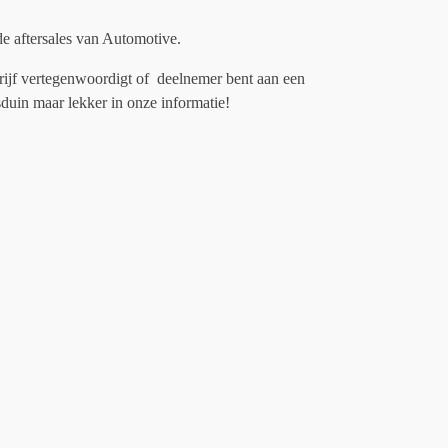
de aftersales van Automotive.
drijf vertegenwoordigt of deelnemer bent aan een
duin maar lekker in onze informatie!