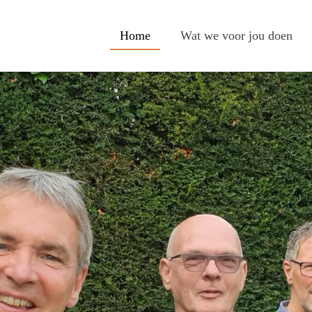
Home
Wat we voor jou doen