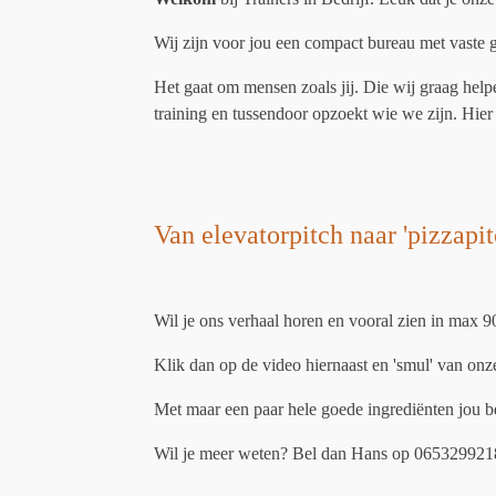
Wij zijn voor jou een compact bureau met vaste g
Het gaat om mensen zoals jij. Die wij graag hel
training en tussendoor opzoekt wie we zijn. Hie
Van elevatorpitch naar 'pizzapit
Wil je ons verhaal horen en vooral zien in max 
Klik dan op de video hiernaast en 'smul' van onz
Met maar een paar hele goede ingrediënten jou b
Wil je meer weten? Bel dan Hans op 065329921